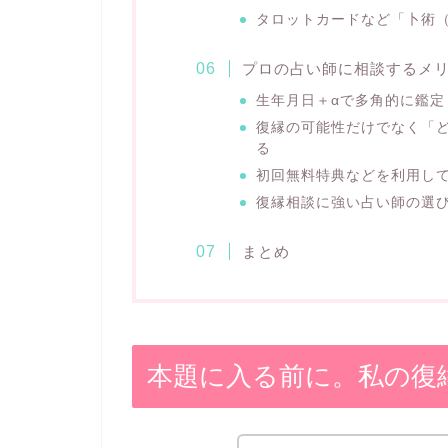
タロットカードなど「卜術
プロの占い師に相談するメ
生年月日＋αで多角的に鑑定
復縁の可能性だけでなく「
る
初回無料特典などを利用し
復縁相談に強い占い師の選
まとめ
本題に入る前に。私の復