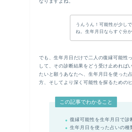
なりますよね。
うんうん！可能性が少し
ね。生年月日ならすぐ分
でも、生年月日だけで二人の復縁可能性
して、その診断結果をどう受け止めれば
たいと願うあなたへ、生年月日を使った
方、そしてより深く可能性を探るための
この記事でわかること
復縁可能性を生年月日で診
生年月日を使った占いの種