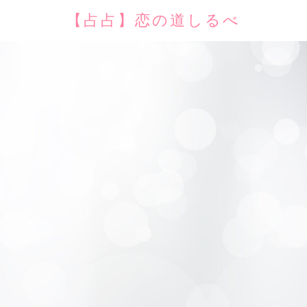
【占占】恋の道しるべ