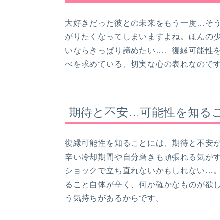
大好きだった彼との未来をもう一度…そ
がりたくなってしまいますよね。ほんの
いならきっぱり諦めたい…。復縁可能性
べを求めている、切実な心の表れなので
期待と不安…可能性を知る
復縁可能性を知ることには、期待と不安
辛い冷却期間や自分磨きも頑張れる気が
ショックで立ち直れないかもしれない…
ること自体が辛く、何か確かなものが欲
う気持ちがあるからです。