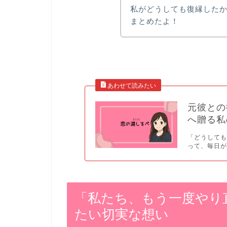
私がどうしても復縁した
まとめたよ！
元彼との
へ贈る私
「どうしても
って、毎日が
「私たち、もう一度やり
たい切実な想い