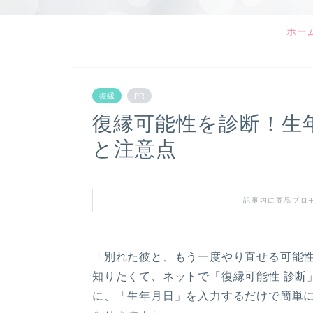
ホー
復縁
PR
復縁可能性を診断！生
と注意点
記事内に商品プロ
「別れた彼と、もう一度やり直せる可能
知りたくて、ネットで「復縁可能性 診断
に、「生年月日」を入力するだけで簡単