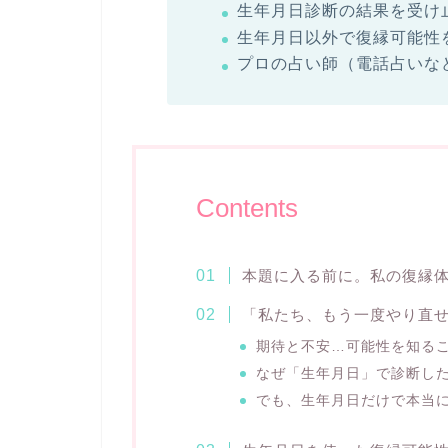
生年月日診断の結果を受け
生年月日以外で復縁可能性
プロの占い師（電話占いな
Contents
本題に入る前に。私の復縁
「私たち、もう一度やり直
期待と不安…可能性を知る
なぜ「生年月日」で診断し
でも、生年月日だけで本当