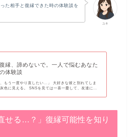
かった相手と復縁できた時の体験談を
ユキ
復縁、諦めないで。一人で悩むあなた
の体験談
、もう一度やり直したい…」 大好きな彼と別れてしま
灰色に見える。 SNSを見ては一喜一憂して、友達に...
直せる…？」復縁可能性を知り