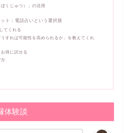
（ぼくじゅつ）」の活用
リット：電話占いという選択肢
してくれる
どうすれば可能性を高められるか」を教えてくれ
てお得に試せる
び方
縁体験談