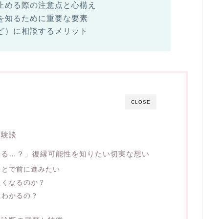
止める際の注意点と心構え
を知るために重要な要素
ど）に相談するメリット
CLOSE
体験談
せる…？」復縁可能性を知りたい切実な想い
ことで前に進みたい
たくなるのか？
にわかるの？