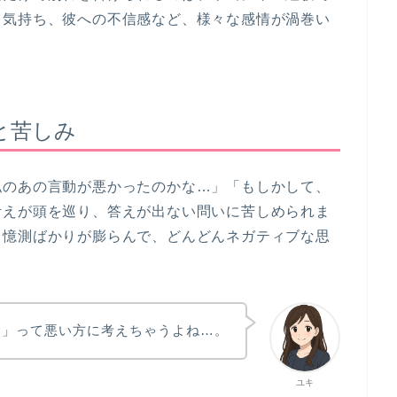
る気持ち、彼への不信感など、様々な感情が渦巻い
と苦しみ
私のあの言動が悪かったのかな…」「もしかして、
考えが頭を巡り、答えが出ない問いに苦しめられま
、憶測ばかりが膨らんで、どんどんネガティブな思
…」って悪い方に考えちゃうよね…。
ユキ