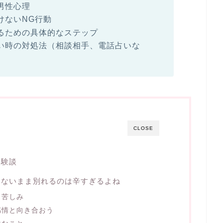
男性心理
けないNG行動
るための具体的なステップ
い時の対処法（相談相手、電話占いな
CLOSE
体験談
らないまま別れるのは辛すぎるよね
と苦しみ
感情と向き合おう