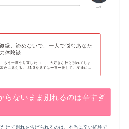
ユキ
復縁、諦めないで。一人で悩むあなた
の体験談
、もう一度やり直したい…」 大好きな彼と別れてしま
灰色に見える。 SNSを見ては一喜一憂して、友達に...
からないまま別れるのは辛すぎ
葉だけで別れを告げられるのは、本当に辛い経験で