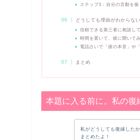
ステップ3：自分の言動を振
どうしても理由がわからな
信頼できる第三者に相談し
時間を置いて、彼に聞いて
電話占いで「彼の本音」や
まとめ
本題に入る前に。私の復
私がどうしても復縁した
まとめたよ！