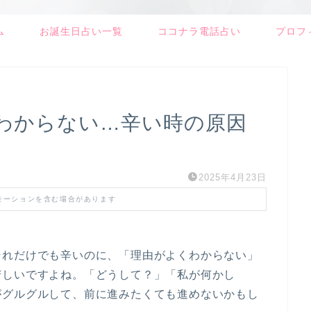
ム
お誕生日占い一覧
ココナラ電話占い
プロフ
わからない…辛い時の原因
2025年4月23日
モーションを含む場合があります
それだけでも辛いのに、「理由がよくわからない」
苦しいですよね。「どうして？」「私が何かし
がグルグルして、前に進みたくても進めないかもし