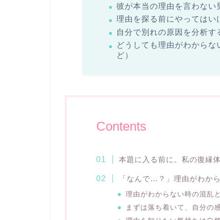
彼が本当の理由を言わない
理由を探る前にやってはい
自分で別れの原因を分析す
どうしても理由がわからな
ど）
Contents
本題に入る前に。私の復縁
「なんで…？」理由がわか
理由がわからない時の混乱
まずは落ち着いて、自分の