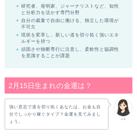
研究者、発明家、ジャーナリストなど、知性
と分析力を活かす専門分野
自分の裁量で自由に働ける、独立した環境が
不可欠
現状を変革し、新しい道を切り拓く強いエネ
ルギーを持つ
頑固さや独断専行に注意し、柔軟性と協調性
を意識することが課題
2月15日生まれの金運は？
強い意志で道を切り拓くあなたは、お金も自
分でしっかり稼ぐタイプ？金運を見てみまし
ユキ
ょう。