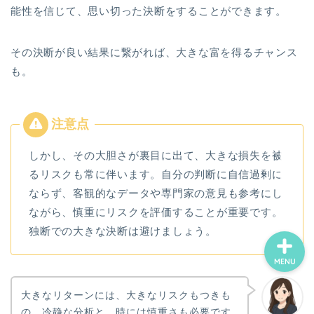
能性を信じて、思い切った決断をすることができます。
ホーム
その決断が良い結果に繋がれば、大きな富を得るチャンス
も。
お誕生日占い一覧
ココナラ電話占い
しかし、その大胆さが裏目に出て、大きな損失を被
プロフィール
るリスクも常に伴います。自分の判断に自信過剰に
ならず、客観的なデータや専門家の意見も参考にし
ながら、慎重にリスクを評価することが重要です。
独断での大きな決断は避けましょう。
MENU
大きなリターンには、大きなリスクもつきも
の。冷静な分析と、時には慎重さも必要です