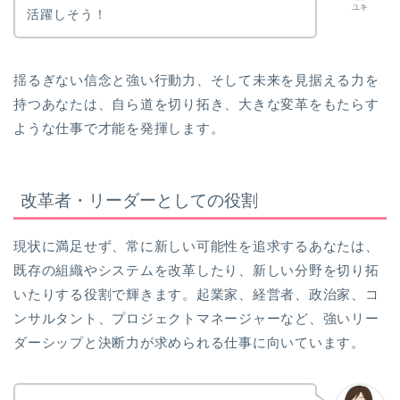
ユキ
活躍しそう！
揺るぎない信念と強い行動力、そして未来を見据える力を
持つあなたは、自ら道を切り拓き、大きな変革をもたらす
ような仕事で才能を発揮します。
改革者・リーダーとしての役割
現状に満足せず、常に新しい可能性を追求するあなたは、
既存の組織やシステムを改革したり、新しい分野を切り拓
いたりする役割で輝きます。起業家、経営者、政治家、コ
ンサルタント、プロジェクトマネージャーなど、強いリー
ダーシップと決断力が求められる仕事に向いています。