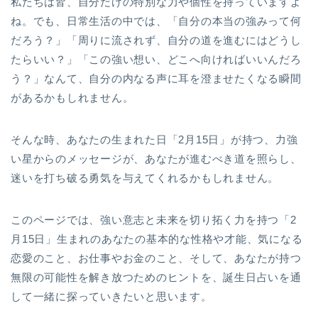
私たちは皆、自分だけの特別な力や個性を持っていますよ
ね。でも、日常生活の中では、「自分の本当の強みって何
だろう？」「周りに流されず、自分の道を進むにはどうし
たらいい？」「この強い想い、どこへ向ければいいんだろ
う？」なんて、自分の内なる声に耳を澄ませたくなる瞬間
があるかもしれません。
そんな時、あなたの生まれた日「2月15日」が持つ、力強
い星からのメッセージが、あなたが進むべき道を照らし、
迷いを打ち破る勇気を与えてくれるかもしれません。
このページでは、強い意志と未来を切り拓く力を持つ「2
月15日」生まれのあなたの基本的な性格や才能、気になる
恋愛のこと、お仕事やお金のこと、そして、あなたが持つ
無限の可能性を解き放つためのヒントを、誕生日占いを通
して一緒に探っていきたいと思います。