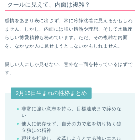
クールに見えて、内面は複雑？
感情をあまり表に出さず、常に冷静沈着に見えるかもしれ
ません。しかし、内面には強い情熱や理想、そして水瓶座
らしい博愛精神も秘めています。ただ、その複雑な内面
を、なかなか人に見せようとしないかもしれません。
親しい人にしか見せない、意外な一面を持っているはずで
す。
2月15日生まれの性格まとめ
非常に強い意志を持ち、目標達成まで諦めな
い
他人に依存せず、自分の力で道を切り拓く独
立独歩の精神
現状を打破し、改革しようとする強いエネル