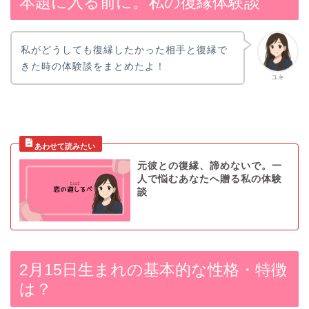
本題に入る前に。私の復縁体験談
私がどうしても復縁したかった相手と復縁で
きた時の体験談をまとめたよ！
ユキ
元彼との復縁、諦めないで。一
人で悩むあなたへ贈る私の体験
談
2月15日生まれの基本的な性格・特徴
は？