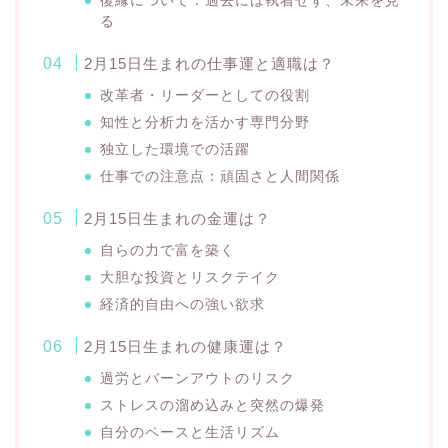
復縁について：過去には執着せず、未来を見
る
2月15日生まれの仕事運と適職は？
改革者・リーダーとしての役割
知性と分析力を活かす専門分野
独立した環境での活躍
仕事での注意点：頑固さと人間関係
2月15日生まれの金運は？
自らの力で富を築く
大胆な投資とリスクテイク
経済的自由への強い欲求
2月15日生まれの健康運は？
過労とバーンアウトのリスク
ストレスの溜め込みと突然の爆発
自分のペースと生活リズム