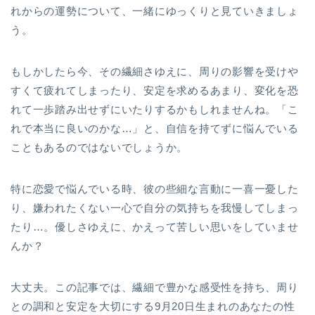
れからの運勢について、一緒にゆっくりと見ていきましょ
う。
もしかしたら今、その繊細さゆえに、周りの影響を受けや
すくて疲れてしまったり、安定を求めるあまり、変化を恐
れて一歩踏み出せずにいたりするかもしれませんね。「こ
れで本当に良いのかな…」と、自信を持てずに悩んでいる
こともあるのではないでしょうか。
特に恋愛で悩んでいる時、彼の些細な言動に一喜一憂した
り、嫌われたくない一心で自分の気持ちを我慢してしまっ
たり…。優しさゆえに、かえって苦しい思いをしていませ
んか？
大丈夫。この記事では、繊細で豊かな感受性を持ち、周り
との調和と安定を大切にする9月20日生まれのあなたの性