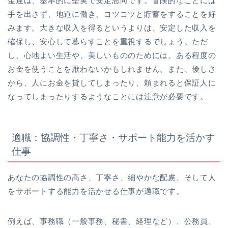
金運は、基本的に堅実で安定志向です。冒険的なことには
手を出さず、地道に働き、コツコツと貯蓄をすることを好
みます。大きな収入を得るというよりは、安定した収入を
確保し、安心して暮らすことを重視するでしょう。ただ
し、心地よい生活や、美しいもののためには、ある程度の
お金を使うことを厭わないかもしれません。また、優しさ
から、人にお金を貸してしまったり、頼まれると保証人に
なってしまったりするようなことには注意が必要です。
適職：協調性・丁寧さ・サポート能力を活かす
仕事
あなたの協調性の高さ、丁寧さ、細やかな配慮、そして人
をサポートする能力を活かせる仕事が適職です。
例えば、事務職（一般事務、秘書、経理など）、公務員、