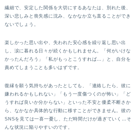
繊細で、安定した関係を大切にするあなたは、別れた後、
深い悲しみと喪失感に沈み、なかなか立ち直ることができ
ないでしょう。
楽しかった思い出や、失われた安心感を繰り返し思い出
し、涙に暮れる日々が続くかもしれません。「何がいけな
かったんだろう」「私がもっとこうすれば…」と、自分を
責めてしまうことも多いはずです。
復縁を願う気持ちがあったとしても、「連絡したら、彼に
嫌われるかもしれない」「もう一度傷つくのが怖い」「ど
うすれば良いか分からない」といった不安と優柔不断さか
ら、なかなか具体的な行動に移すことができません。彼の
SNSを見ては一喜一憂し、ただ時間だけが過ぎていく…そ
んな状況に陥りやすいのです。