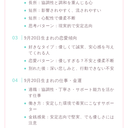
長所：協調性と調和を重んじる心
短所：影響されやすく、流されやすい
短所：心配性で優柔不断
思考パターン：現実的で安定志向
9月20日生まれの恋愛傾向
好きなタイプ：優しくて誠実、安心感を与え
てくれる人
恋愛パターン：優しすぎる？不安と優柔不断
別れた後：深い悲しみと、行動できない不安
9月20日生まれの仕事・金運
適職：協調性・丁寧さ・サポート能力を活か
す仕事
働き方：安定した環境で着実にこなすサポー
ター
金銭感覚：安定志向で堅実、でも優しさには
注意