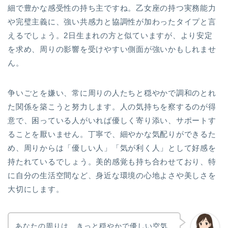
細で豊かな感受性の持ち主ですね。乙女座の持つ実務能力
や完璧主義に、強い共感力と協調性が加わったタイプと言
えるでしょう。2日生まれの方と似ていますが、より安定
を求め、周りの影響を受けやすい側面が強いかもしれませ
ん。
争いごとを嫌い、常に周りの人たちと穏やかで調和のとれ
た関係を築こうと努力します。人の気持ちを察するのが得
意で、困っている人がいれば優しく寄り添い、サポートす
ることを厭いません。丁寧で、細やかな気配りができるた
め、周りからは「優しい人」「気が利く人」として好感を
持たれているでしょう。美的感覚も持ち合わせており、特
に自分の生活空間など、身近な環境の心地よさや美しさを
大切にします。
あなたの周りは、きっと穏やかで優しい空気