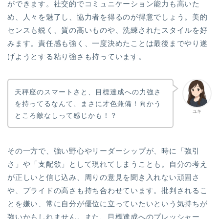
ができます。社交的でコミュニケーション能力も高いた
め、人々を魅了し、協力者を得るのが得意でしょう。美的
センスも鋭く、質の高いものや、洗練されたスタイルを好
みます。責任感も強く、一度決めたことは最後までやり遂
げようとする粘り強さも持っています。
天秤座のスマートさと、目標達成への力強さ
を持ってるなんて、まさに才色兼備！向かう
ユキ
ところ敵なしって感じかも！？
その一方で、強い野心やリーダーシップが、時に「強引
さ」や「支配欲」として現れてしまうことも。自分の考え
が正しいと信じ込み、周りの意見を聞き入れない頑固さ
や、プライドの高さも持ち合わせています。批判されるこ
とを嫌い、常に自分が優位に立っていたいという気持ちが
強いかもしれません。また、目標達成へのプレッシャー