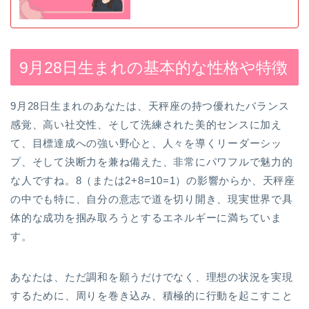
9月28日生まれの基本的な性格や特徴
9月28日生まれのあなたは、天秤座の持つ優れたバランス
感覚、高い社交性、そして洗練された美的センスに加え
て、目標達成への強い野心と、人々を導くリーダーシッ
プ、そして決断力を兼ね備えた、非常にパワフルで魅力的
な人ですね。8（または2+8=10=1）の影響からか、天秤座
の中でも特に、自分の意志で道を切り開き、現実世界で具
体的な成功を掴み取ろうとするエネルギーに満ちていま
す。
あなたは、ただ調和を願うだけでなく、理想の状況を実現
するために、周りを巻き込み、積極的に行動を起こすこと