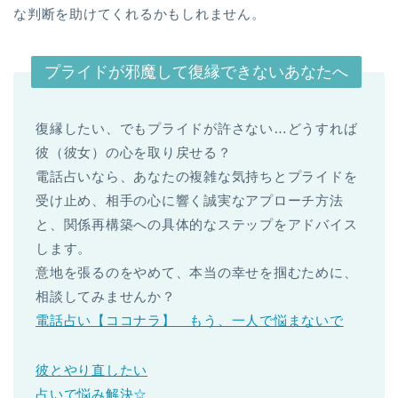
な判断を助けてくれるかもしれません。
プライドが邪魔して復縁できないあなたへ
復縁したい、でもプライドが許さない…どうすれば
彼（彼女）の心を取り戻せる？
電話占いなら、あなたの複雑な気持ちとプライドを
受け止め、相手の心に響く誠実なアプローチ方法
と、関係再構築への具体的なステップをアドバイス
します。
意地を張るのをやめて、本当の幸せを掴むために、
相談してみませんか？
電話占い【ココナラ】 もう、一人で悩まないで
彼とやり直したい
占いで悩み解決☆