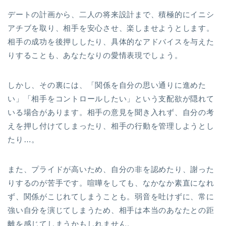
デートの計画から、二人の将来設計まで、積極的にイニシ
アチブを取り、相手を安心させ、楽しませようとします。
相手の成功を後押ししたり、具体的なアドバイスを与えた
りすることも、あなたなりの愛情表現でしょう。
しかし、その裏には、「関係を自分の思い通りに進めた
い」「相手をコントロールしたい」という支配欲が隠れて
いる場合があります。相手の意見を聞き入れず、自分の考
えを押し付けてしまったり、相手の行動を管理しようとし
たり…。
また、プライドが高いため、自分の非を認めたり、謝った
りするのが苦手です。喧嘩をしても、なかなか素直になれ
ず、関係がこじれてしまうことも。弱音を吐けずに、常に
強い自分を演じてしまうため、相手は本当のあなたとの距
離を感じてしまうかもしれません。