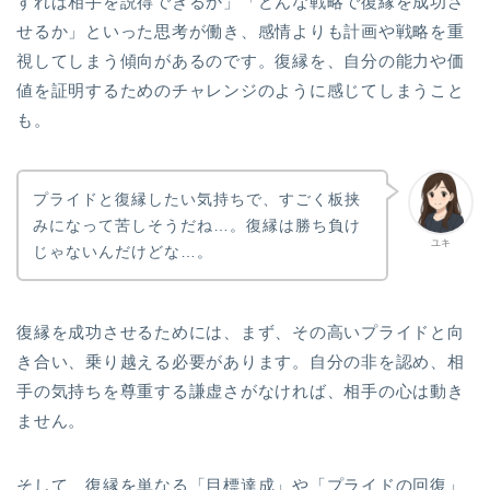
すれば相手を説得できるか」「どんな戦略で復縁を成功さ
せるか」といった思考が働き、感情よりも計画や戦略を重
視してしまう傾向があるのです。復縁を、自分の能力や価
値を証明するためのチャレンジのように感じてしまうこと
も。
プライドと復縁したい気持ちで、すごく板挟
みになって苦しそうだね…。復縁は勝ち負け
ユキ
じゃないんだけどな…。
復縁を成功させるためには、まず、その高いプライドと向
き合い、乗り越える必要があります。自分の非を認め、相
手の気持ちを尊重する謙虚さがなければ、相手の心は動き
ません。
そして、復縁を単なる「目標達成」や「プライドの回復」