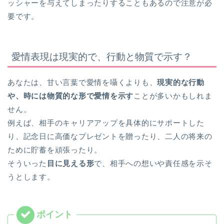
ッシャーを与えてしまったりすることもあるので注意が必
要です。
愛情表現は現実的で、行動と物質で示す？
あなたは、甘い言葉で愛情を囁くよりも、
現実的な行動
や、時には物質的な形で愛情を示す
ことが多いかもしれま
せん。
例えば、相手のキャリアアップを具体的にサポートした
り、記念日に高価なプレゼントを贈ったり、二人の将来の
ために貯蓄を頑張ったり。
そういった
目に見える形
で、相手への想いや責任感を示そ
うとします。