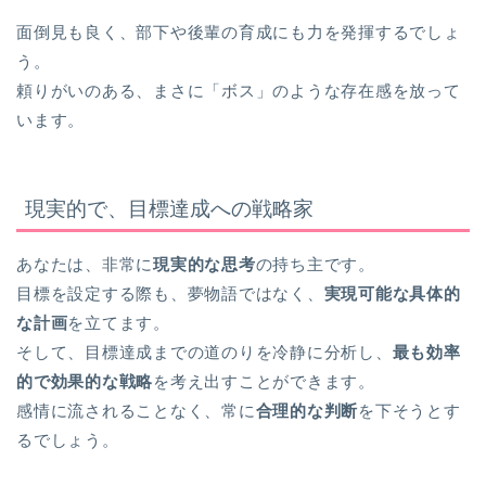
面倒見も良く、部下や後輩の育成にも力を発揮するでしょ
う。
頼りがいのある、まさに「ボス」のような存在感を放って
います。
現実的で、目標達成への戦略家
あなたは、非常に
現実的な思考
の持ち主です。
目標を設定する際も、夢物語ではなく、
実現可能な具体的
な計画
を立てます。
そして、目標達成までの道のりを冷静に分析し、
最も効率
的で効果的な戦略
を考え出すことができます。
感情に流されることなく、常に
合理的な判断
を下そうとす
るでしょう。