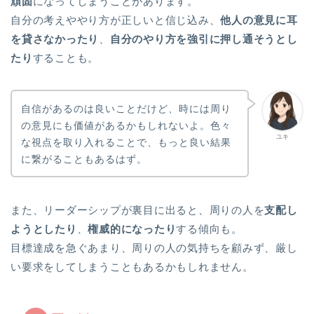
頑固
になってしまうことがあります。
自分の考えややり方が正しいと信じ込み、
他人の意見に耳
を貸さなかったり
、
自分のやり方を強引に押し通そうとし
たり
することも。
自信があるのは良いことだけど、時には周り
の意見にも価値があるかもしれないよ。色々
ユキ
な視点を取り入れることで、もっと良い結果
に繋がることもあるはず。
また、リーダーシップが裏目に出ると、周りの人を
支配し
ようとしたり
、
権威的になったり
する傾向も。
目標達成を急ぐあまり、周りの人の気持ちを顧みず、厳し
い要求をしてしまうこともあるかもしれません。