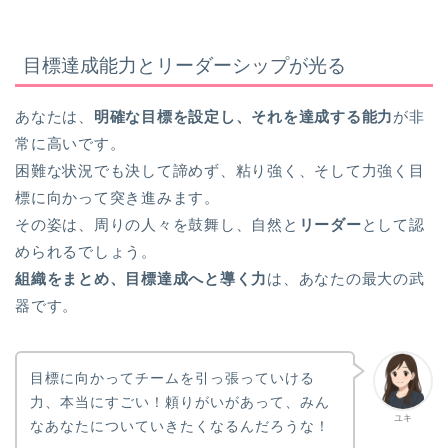
目標達成能力とリーダーシップが光る
あなたは、
明確な目標を設定し、それを達成する能力
が非
常に高いです。
困難な状況でも決して諦めず、粘り強く、そして力強く目
標に向かって突き進みます。
その姿は、周りの人々を鼓舞し、自然と
リーダー
として認
められるでしょう。
組織をまとめ、目標達成へと導く力
は、あなたの最大の武
器です。
目標に向かってチームを引っ張っていける
力、本当にすごい！頼りがいがあって、みん
ユキ
なあなたについていきたくなるんだろうな！