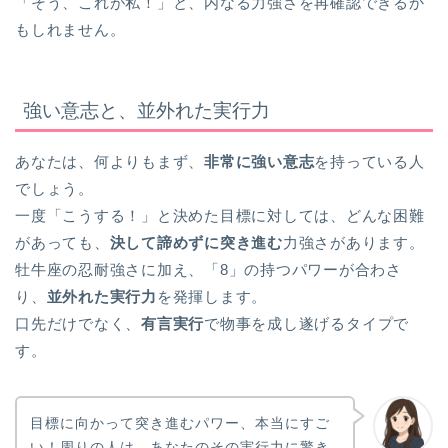
「そう、これが私！」と、内なる力強さを再確認できるか
もしれません。
強い意志と、並外れた実行力
あなたは、何よりもまず、
非常に強い意志
を持っている人
でしょう。
一度「こうする！」と決めた目標に対しては、どんな困難
があっても、
決して諦めずに突き進む
力強さがあります。
牡牛座の忍耐強さに加え、「8」の持つパワーが合わさ
り、
並外れた実行力
を発揮します。
口先だけでなく、
有言実行
で物事を成し遂げるタイプで
す。
目標に向かって突き進むパワー、本当にすご
い！周りの人は、あなたのその実行力に驚き