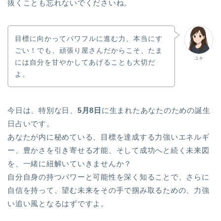
抜くことも忘れないでくださいね。
目標に向かってパワフルに進む力、本当にす
ごい！でも、頑張り屋さんだからこそ、たま
ユキ
には自分を甘やかしてあげることも大切だ
よ。
今日は、特別な日、
5月8日
に生まれたあなたのための誕生
日占いです。
あなたが内に秘めている、目標を達成する力強いエネルギ
ー、豊かさを引き寄せる才能、そして成功へと続く未来図
を、一緒に紐解いていきませんか？
自分自身の持つパワーと可能性を深く知ることで、さらに
自信を持って、望む未来をその手で掴み取るための、力強
い追い風となるはずですよ。