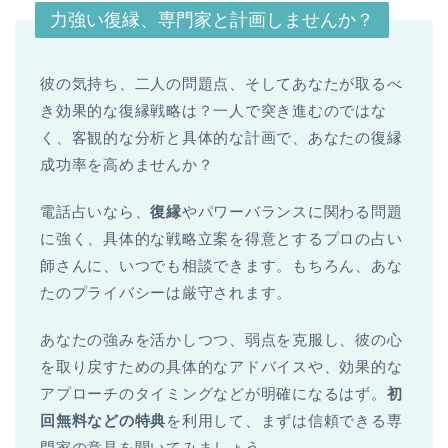
力強い復縁、専門家と計画しませんか？
彼の気持ち、二人の問題点、そしてあなたが取るべ
き効果的な復縁戦略は？一人で突き進むのではな
く、客観的な分析と具体的な計画で、あなたの復縁
成功率を高めませんか？
電話占いなら、
復縁
やパワーバランスに関わる問題
に強く、具体的な戦略立案を得意とするプロの占い
師さんに、いつでも相談できます。もちろん、あな
たのプライバシーは厳守されます。
あなたの強みを活かしつつ、弱点を克服し、彼の心
を取り戻すための具体的なアドバイスや、効果的な
アプローチのタイミングなどが明確になるはず。
初
回無料などの特典
を利用して、まずは信頼できる専
門家の意見を聞いてみましょう。