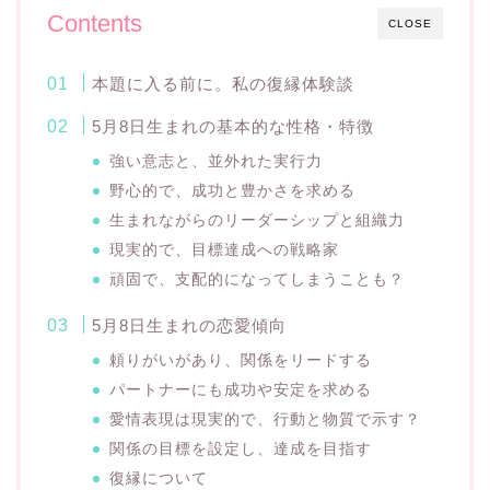
Contents
CLOSE
本題に入る前に。私の復縁体験談
5月8日生まれの基本的な性格・特徴
強い意志と、並外れた実行力
野心的で、成功と豊かさを求める
生まれながらのリーダーシップと組織力
現実的で、目標達成への戦略家
頑固で、支配的になってしまうことも？
5月8日生まれの恋愛傾向
頼りがいがあり、関係をリードする
パートナーにも成功や安定を求める
愛情表現は現実的で、行動と物質で示す？
関係の目標を設定し、達成を目指す
復縁について