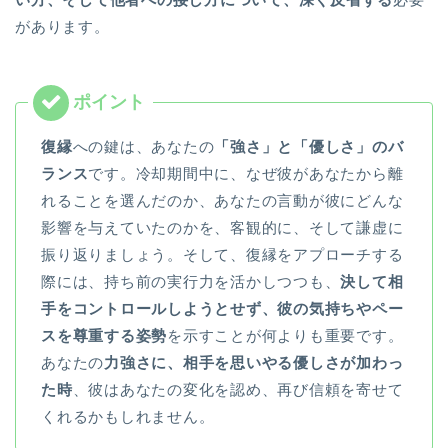
があります。
復縁
への鍵は、あなたの
「強さ」と「優しさ」のバ
ランス
です。冷却期間中に、なぜ彼があなたから離
れることを選んだのか、あなたの言動が彼にどんな
影響を与えていたのかを、客観的に、そして謙虚に
振り返りましょう。そして、復縁をアプローチする
際には、持ち前の実行力を活かしつつも、
決して相
手をコントロールしようとせず、彼の気持ちやペー
スを尊重する姿勢
を示すことが何よりも重要です。
あなたの
力強さに、相手を思いやる優しさが加わっ
た時
、彼はあなたの変化を認め、再び信頼を寄せて
くれるかもしれません。