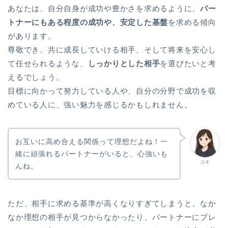
あなたは、自分自身が成功や豊かさを求めるように、
パー
トナーにもある程度の成功や、安定した基盤
を求める傾向
があります。
尊敬でき、共に成長していける相手、そして将来を安心し
て任せられるような、
しっかりとした相手
を選びたいと考
えるでしょう。
目標に向かって努力している人や、自分の分野で成功を収
めている人に、強い魅力を感じるかもしれません。
お互いに高め合える関係って理想だよね！一
緒に頑張れるパートナーがいると、心強いも
ユキ
んね。
ただ、相手に求める基準が高くなりすぎてしまうと、なか
なか理想の相手が見つからなかったり、パートナーにプレ