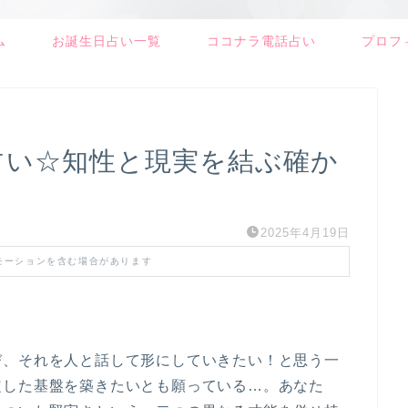
ム
お誕生日占い一覧
ココナラ電話占い
プロフ
占い☆知性と現実を結ぶ確か
2025年4月19日
モーションを含む場合があります
び、それを人と話して形にしていきたい！と思う一
定した基盤を築きたいとも願っている…。あなた