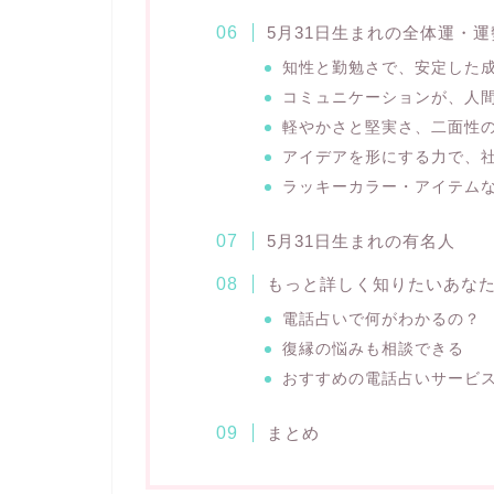
5月31日生まれの全体運・運
知性と勤勉さで、安定した
コミュニケーションが、人
軽やかさと堅実さ、二面性
アイデアを形にする力で、
ラッキーカラー・アイテム
5月31日生まれの有名人
もっと詳しく知りたいあな
電話占いで何がわかるの？
復縁の悩みも相談できる
おすすめの電話占いサービ
まとめ