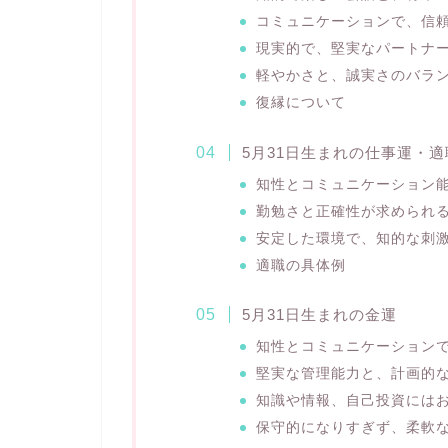
コミュニケーションで、信
現実的で、堅実なパートナ
軽やかさと、誠実さのバラ
復縁について
5月31日生まれの仕事運・適
知性とコミュニケーション
勤勉さと正確性が求められ
安定した環境で、知的な刺
適職の具体例
5月31日生まれの金運
知性とコミュニケーション
堅実な管理能力と、計画的
知識や情報、自己投資には
保守的になりすぎず、柔軟