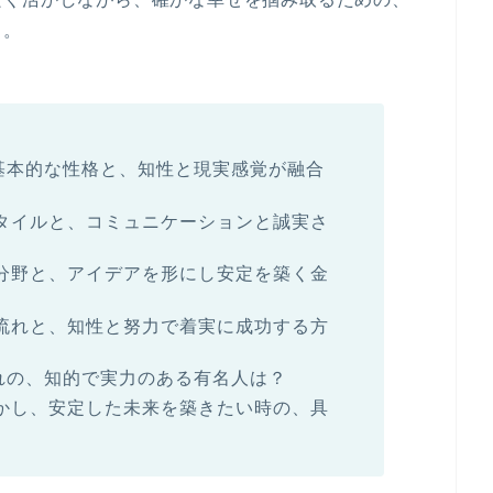
よ。
基本的な性格
と、知性と現実感覚が融合
タイルと、コミュニケーションと誠実さ
分野と、アイデアを形にし安定を築く
金
流れと、知性と努力で着実に成功する方
まれの、知的で実力のある有名人は？
かし、安定した未来を築きたい時の、具