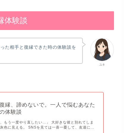
縁体験談
かった相手と復縁できた時の体験談を
ユキ
復縁、諦めないで。一人で悩むあなた
の体験談
、もう一度やり直したい…」 大好きな彼と別れてしま
灰色に見える。 SNSを見ては一喜一憂して、友達に...