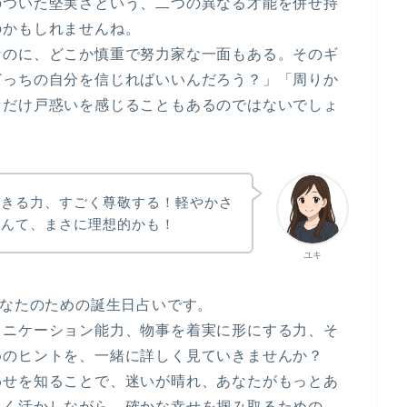
のついた堅実さという、二つの異なる才能を併せ持
のかもしれませんね。
なのに、どこか慎重で努力家な一面もある。そのギ
どっちの自分を信じればいいんだろう？」「周りか
しだけ戸惑いを感じることもあるのではないでしょ
できる力、すごく尊敬する！軽やかさ
なんて、まさに理想的かも！
ユキ
なたのための誕生日占いです。
ュニケーション能力、物事を着実に形にする力、そ
めのヒントを、一緒に詳しく見ていきませんか？
わせを知ることで、迷いが晴れ、あなたがもっとあ
良く活かしながら、確かな幸せを掴み取るための、