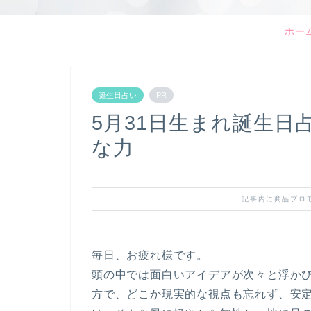
ホー
誕生日占い
PR
5月31日生まれ誕生日
な力
記事内に商品プロ
毎日、お疲れ様です。
頭の中では面白いアイデアが次々と浮か
方で、どこか現実的な視点も忘れず、安