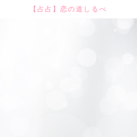
【占占】恋の道しるべ