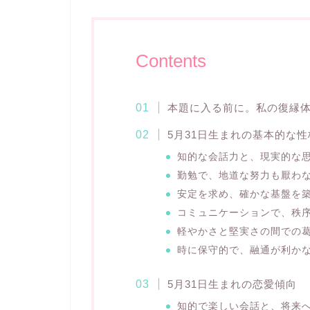
Contents
本題に入る前に。私の復縁
5月31日生まれの基本的な
知的な会話力と、現実的な
勤勉で、地道な努力も厭わ
安定を求め、確かな基盤を
コミュニケーションで、秩
軽やかさと堅実さの間での
時に保守的で、融通が利か
5月31日生まれの恋愛傾向
知的で楽しい会話と、将来