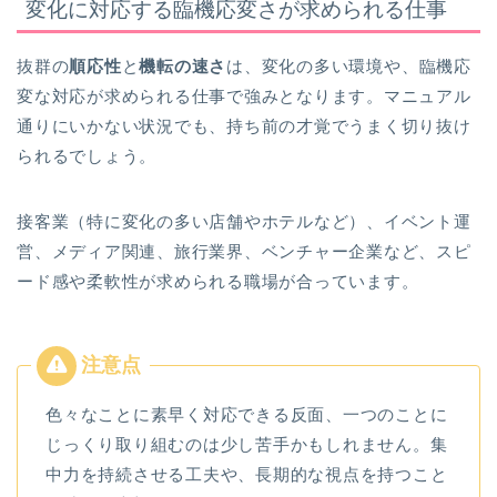
変化に対応する臨機応変さが求められる仕事
抜群の
順応性
と
機転の速さ
は、変化の多い環境や、臨機応
変な対応が求められる仕事で強みとなります。マニュアル
通りにいかない状況でも、持ち前の才覚でうまく切り抜け
られるでしょう。
接客業（特に変化の多い店舗やホテルなど）、イベント運
営、メディア関連、旅行業界、ベンチャー企業など、スピ
ード感や柔軟性が求められる職場が合っています。
色々なことに素早く対応できる反面、一つのことに
じっくり取り組むのは少し苦手かもしれません。集
中力を持続させる工夫や、長期的な視点を持つこと