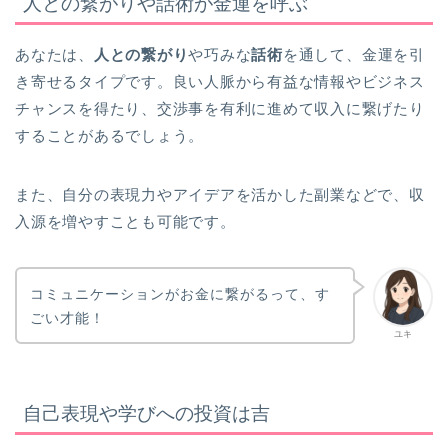
人との繋がりや話術が金運を呼ぶ
あなたは、
人との繋がり
や巧みな
話術
を通して、金運を引
き寄せるタイプです。良い人脈から有益な情報やビジネス
チャンスを得たり、交渉事を有利に進めて収入に繋げたり
することがあるでしょう。
また、自分の表現力やアイデアを活かした副業などで、収
入源を増やすことも可能です。
コミュニケーションがお金に繋がるって、す
ごい才能！
ユキ
自己表現や学びへの投資は吉