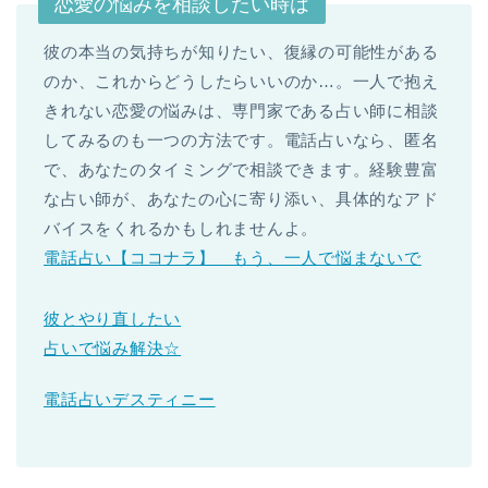
恋愛の悩みを相談したい時は
彼の本当の気持ちが知りたい、復縁の可能性がある
のか、これからどうしたらいいのか…。一人で抱え
きれない恋愛の悩みは、専門家である占い師に相談
してみるのも一つの方法です。電話占いなら、匿名
で、あなたのタイミングで相談できます。経験豊富
な占い師が、あなたの心に寄り添い、具体的なアド
バイスをくれるかもしれませんよ。
電話占い【ココナラ】 もう、一人で悩まないで
彼とやり直したい
占いで悩み解決☆
電話占いデスティニー