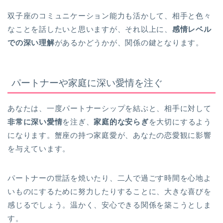
双子座のコミュニケーション能力も活かして、相手と色々
なことを話したいと思いますが、それ以上に、
感情レベル
での深い理解
があるかどうかが、関係の鍵となります。
パートナーや家庭に深い愛情を注ぐ
あなたは、一度パートナーシップを結ぶと、相手に対して
非常に深い愛情
を注ぎ、
家庭的な安らぎ
を大切にするよう
になります。蟹座の持つ家庭愛が、あなたの恋愛観に影響
を与えています。
パートナーの世話を焼いたり、二人で過ごす時間を心地よ
いものにするために努力したりすることに、大きな喜びを
感じるでしょう。温かく、安心できる関係を築こうとしま
す。