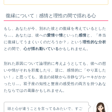
復縁について：感情と理性の間で揺れる心
もし、あなたが今、別れた彼との復縁を考えているとした
ら…。あなたは、彼への
愛情
や
情
といった
感情
と、「本当
に復縁してうまくいくのだろうか？」という
理性的な分析
との間で、
心が揺れ動いている
かもしれません。
別れた原因について論理的に考えようとしても、彼への想
いや情がそれを邪魔したり、逆に、感情的に「やり直した
い！」と思っても、過去の経験から冷静なブレーキがかか
ったり…。双子座の知性と蟹座の感受性の両方を持つあな
たならではの葛藤かもしれません。
頭と心が違うことを言ってるみたいで、すご