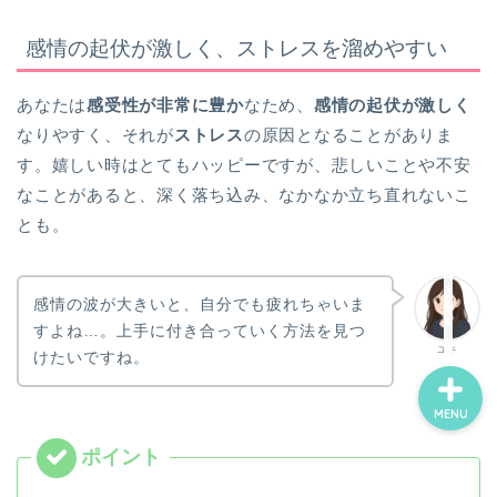
感情の起伏が激しく、ストレスを溜めやすい
ホーム
あなたは
感受性が非常に豊か
なため、
感情の起伏が激しく
なりやすく、それが
ストレス
の原因となることがありま
お誕生日占い一覧
す。嬉しい時はとてもハッピーですが、悲しいことや不安
なことがあると、深く落ち込み、なかなか立ち直れないこ
ココナラ電話占い
とも。
プロフィール
感情の波が大きいと、自分でも疲れちゃいま
すよね…。上手に付き合っていく方法を見つ
ユキ
けたいですね。
MENU