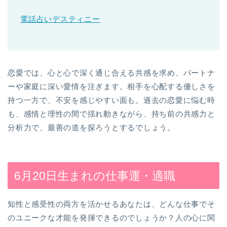
電話占いデスティニー
恋愛では、心と心で深く通じ合える共感を求め、パートナ
ーや家庭に深い愛情を注ぎます。相手を心配する優しさを
持つ一方で、不安を感じやすい面も。過去の恋愛に悩む時
も、感情と理性の間で揺れ動きながら、持ち前の共感力と
分析力で、最善の道を探ろうとするでしょう。
6月20日生まれの仕事運・適職
知性と感受性の両方を活かせるあなたは、どんな仕事でそ
のユニークな才能を発揮できるのでしょうか？人の心に関