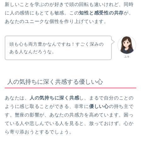
新しいことを学ぶのが好きで頭の回転も速いけれど、同時
に人の感情にもとても敏感。この
知性と感受性の共存
が、
あなたのユニークな個性を作り上げています。
頭も心も両方豊かなんですね！すごく深みの
ある人なんだろうな。
ユキ
人の気持ちに深く共感する優しい心
あなたは、
人の気持ちに深く共感
し、まるで自分のことの
ように感じ取ることができる、非常に
優しい心
の持ち主で
す。蟹座の影響が、あなたの共感力を高めています。困っ
ている人や悲しんでいる人を見ると、放っておけず、心か
ら寄り添おうとするでしょう。