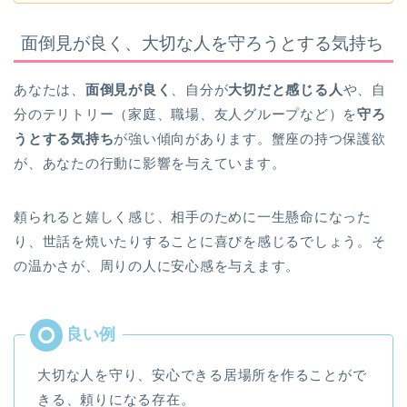
面倒見が良く、大切な人を守ろうとする気持ち
あなたは、
面倒見が良く
、自分が
大切だと感じる人
や、自
分のテリトリー（家庭、職場、友人グループなど）を
守ろ
うとする気持ち
が強い傾向があります。蟹座の持つ保護欲
が、あなたの行動に影響を与えています。
頼られると嬉しく感じ、相手のために一生懸命になった
り、世話を焼いたりすることに喜びを感じるでしょう。そ
の温かさが、周りの人に安心感を与えます。
大切な人を守り、安心できる居場所を作ることがで
きる、頼りになる存在。