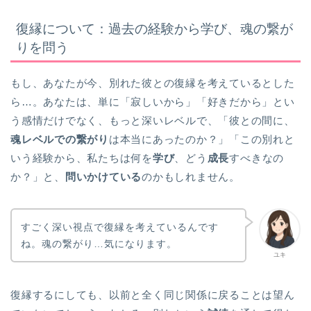
復縁について：過去の経験から学び、魂の繋が
りを問う
もし、あなたが今、別れた彼との復縁を考えているとした
ら…。あなたは、単に「寂しいから」「好きだから」とい
う感情だけでなく、もっと深いレベルで、「彼との間に、
魂レベルでの繋がり
は本当にあったのか？」「この別れと
いう経験から、私たちは何を
学び
、どう
成長
すべきなの
か？」と、
問いかけている
のかもしれません。
すごく深い視点で復縁を考えているんです
ね。魂の繋がり…気になります。
ユキ
復縁するにしても、以前と全く同じ関係に戻ることは望ん