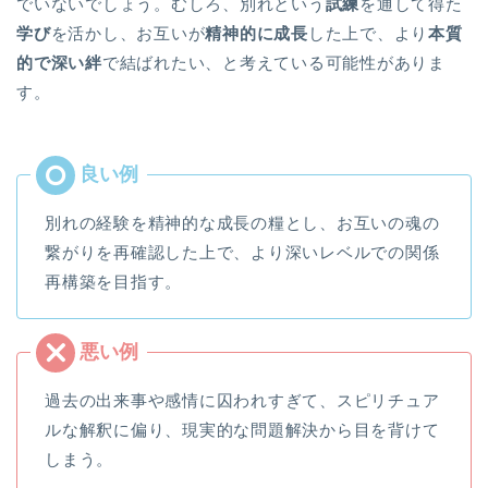
でいないでしょう。むしろ、別れという
試練
を通して得た
学び
を活かし、お互いが
精神的に成長
した上で、より
本質
的で深い絆
で結ばれたい、と考えている可能性がありま
す。
別れの経験を精神的な成長の糧とし、お互いの魂の
繋がりを再確認した上で、より深いレベルでの関係
再構築を目指す。
過去の出来事や感情に囚われすぎて、スピリチュア
ルな解釈に偏り、現実的な問題解決から目を背けて
しまう。