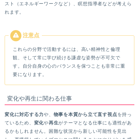
スト（エネルギーワークなど）、瞑想指導者などが考えら
れます。
これらの分野で活動するには、高い精神性と倫理
観、そして常に学び続ける謙虚な姿勢が不可欠で
す。自分自身の心のバランスを保つことも非常に重
要になります。
変化や再生に関わる仕事
変化に対応する力
や、
物事を本質から立て直す視点
を持っ
ているため、
変化
や
再生
がテーマとなる仕事にも適性があ
るかもしれません。困難な状況から新しい可能性を見出