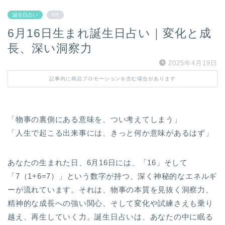
誕生日占い
PR
6月16日生まれ誕生日占い｜変化と成
長、深い洞察力
2025年4月19日
記事内に商品プロモーションを含む場合があります
「物事の裏側にある意味を、つい考えてしまう」
「人生で起こる出来事には、きっと何か意味があるはず」
あなたの生まれた日、6月16日には、「16」そして
「7（1+6=7）」という数字が持つ、深く神秘的なエネルギ
ーが流れています。それは、物事の本質を見抜く洞察力、
精神的な成長への強い関心、そして変化や試練さえも乗り
越え、再生していく力。誕生日占いは、あなたの中に眠る