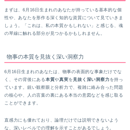
まずは、6月16日生まれのあなたが持っている基本的な個
性や、あなたを形作る深く知的な資質について見ていきま
しょう。「これは、私の本質かもしれない」と感じる、魂
の琴線に触れる部分が見つかるかもしれません。
物事の本質を見抜く深い洞察力
6月16日生まれのあなたは、物事の表面的な事象だけでな
く、その背後にある
本質
や
真実
を
見抜く深い洞察力
を持っ
ています。鋭い観察眼と分析力で、複雑に絡み合った問題
の核心や、人の言葉の裏にある本当の意図などを感じ取る
ことができます。
直感力にも優れており、論理だけでは説明できないよう
な、深いレベルでの理解を示すことがあるでしょう。