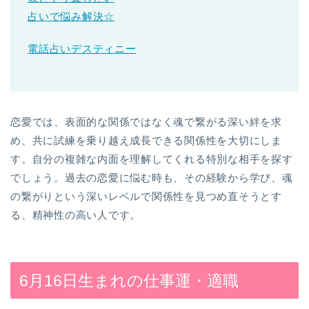
占いで悩み解決☆
電話占いデスティニー
恋愛では、表面的な関係ではなく魂で繋がる深い絆を求
め、共に試練を乗り越え成長できる関係性を大切にしま
す。自分の複雑な内面を理解してくれる特別な相手を探す
でしょう。過去の恋愛に悩む時も、その経験から学び、魂
の繋がりという深いレベルで関係性を見つめ直そうとす
る、精神性の高い人です。
6月16日生まれの仕事運・適職