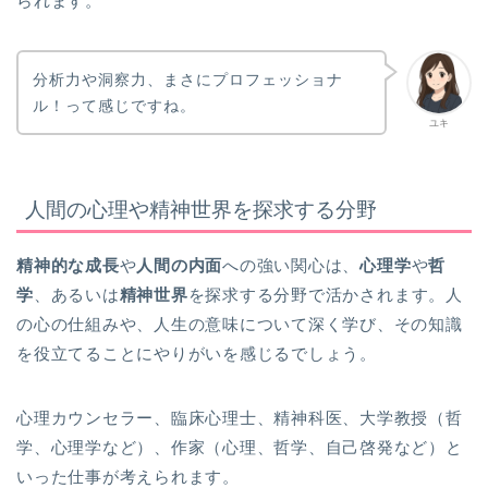
られます。
分析力や洞察力、まさにプロフェッショナ
ル！って感じですね。
ユキ
人間の心理や精神世界を探求する分野
精神的な成長
や
人間の内面
への強い関心は、
心理学
や
哲
学
、あるいは
精神世界
を探求する分野で活かされます。人
の心の仕組みや、人生の意味について深く学び、その知識
を役立てることにやりがいを感じるでしょう。
心理カウンセラー、臨床心理士、精神科医、大学教授（哲
学、心理学など）、作家（心理、哲学、自己啓発など）と
いった仕事が考えられます。