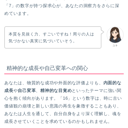
「7」の数字が持つ探求心が、あなたの洞察力をさらに深
めています。
本質を見抜く力、すごいですね！周りの人は
気づかない真実に気づいていそう。
ユキ
精神的な成長や自己変革への関心
あなたは、物質的な成功や外面的な評価よりも、
内面的な
成長
や
自己変革
、
精神的な目覚め
といったテーマに強い関
心を抱く傾向があります。「16」という数字は、時に古い
価値観の崩壊と新しい意識の再生を象徴することもあり、
あなたは人生を通して、自分自身をより深く理解し、魂を
成長させていくことを求めているのかもしれません。