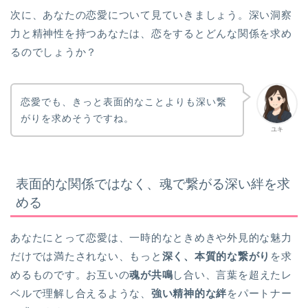
次に、あなたの恋愛について見ていきましょう。深い洞察
力と精神性を持つあなたは、恋をするとどんな関係を求め
るのでしょうか？
恋愛でも、きっと表面的なことよりも深い繋
がりを求めそうですね。
ユキ
表面的な関係ではなく、魂で繋がる深い絆を求
める
あなたにとって恋愛は、一時的なときめきや外見的な魅力
だけでは満たされない、もっと
深く、本質的な繋がり
を求
めるものです。お互いの
魂が共鳴
し合い、言葉を超えたレ
ベルで理解し合えるような、
強い精神的な絆
をパートナー