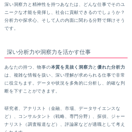
深い洞察力と精神性を持つあなたは、どんな仕事でそのユ
ニークな才能を発揮し、社会に貢献できるのでしょうか？
分析力や探求心、そして人の内面に関わる分野で輝けそう
です。
深い分析力や洞察力を活かす仕事
あなたの持つ、物事の
本質を見抜く洞察力
と
優れた分析力
は、複雑な情報を扱い、深い理解が求められる仕事で非常
に役立ちます。データや状況を多角的に分析し、的確な判
断を下すことができます。
研究者、アナリスト（金融、市場、データサイエンスな
ど）、コンサルタント（戦略、専門分野）、探偵、ジャー
ナリスト（調査報道など）、評論家などが適職として考え