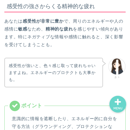
感受性の強さからくる精神的な疲れ
ホーム
あなたは
感受性が非常に豊か
で、周りのエネルギーや人の
感情に
敏感
なため、
精神的な疲れ
を感じやすい傾向があり
お誕生日占い一覧
ます。特にネガティブな情報や感情に触れると、深く影響
を受けてしまうことも。
ココナラ電話占い
感受性が強いと、色々感じ取って疲れちゃい
プロフィール
ますよね。エネルギーのプロテクトも大事か
ユキ
も。
MENU
意識的に情報を遮断したり、エネルギー的に自分を
守る方法（グラウンディング、プロテクションな