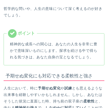
哲学的な問いや、人生の意味について深く考えるのが好き
でしょう。
精神的な成長への関心は、あなたの人生を非常に豊
かで意味深いものにします。探求を続ける中で得ら
れる気づきは、あなた自身の宝となるでしょう。
予期せぬ変化にも対応できる柔軟性と強さ
人生において、時に
予期せぬ変化
や
試練
とも思えるような
出来事を経験しやすいかもしれません。しかし、あなたは
そうした状況に直面した時、持ち前の双子座の
柔軟性
と、
内なる
精神的な強さ
で、
しなやかに対応していく
ことがで