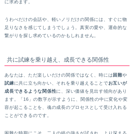
に求めます。
うわべだけの会話や、軽いノリだけの関係には、すぐに物
足りなさを感じてしまうでしょう。真実の愛や、運命的な
繋がりを探し求めているのかもしれません。
共に試練を乗り越え、成長できる関係性
あなたは、ただ楽しいだけの関係ではなく、時には
困難
や
試練
に共に立ち向かい、それを乗り越えることで
お互いが
成長できるような関係性
に、深い価値を見出す傾向があり
ます。「16」の数字が示すように、関係性の中に変化や変
容が起こることを、魂の成長のプロセスとして受け入れる
ことができるのです。
困難な時期にこそ、二人の絆の強さが試され、より深まる