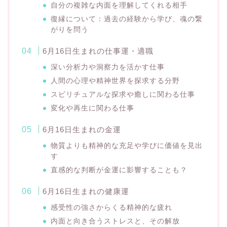
自分の複雑な内面を理解してくれる相手
復縁について：過去の経験から学び、魂の繋
がりを問う
6月16日生まれの仕事運・適職
深い分析力や洞察力を活かす仕事
人間の心理や精神世界を探求する分野
スピリチュアルな探求や癒しに関わる仕事
変化や再生に関わる仕事
6月16日生まれの金運
物質よりも精神的な充足や学びに価値を見出
す
直感的な判断が金運に影響することも？
6月16日生まれの健康運
感受性の強さからくる精神的な疲れ
内面と向き合うストレスと、その解放