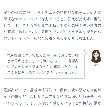
彼との魂の繋がり、そして二人の精神的な成長…。そんな
深遠なテーマについて考えていると、答えが見えずに混乱
してしまうこともありますよね。あなたの持つ深い洞察力
や直感を信じつつも、客観的でスピリチュアルな視点から
のアドバイスが、あなたの道を照らすかもしれません。
私も復縁について悩んだ時、目に見えない縁
とか運命とか、すごく気になって…。電話占
ユキ
いでスピリチュアルな先生に相談したら、す
ごく腑に落ちるアドバイスをもらえました。
電話占いには、霊感や透視能力に優れ、魂の繋がりや前世
からの縁など、スピリチュアルな領域に深い理解を持つ占
い師さんもいます。あなたの感じている彼との特別な繋が