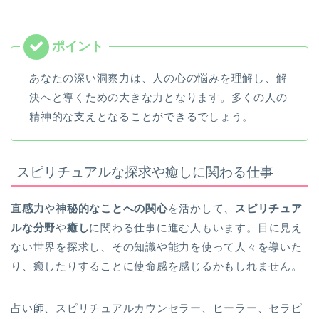
あなたの深い洞察力は、人の心の悩みを理解し、解
決へと導くための大きな力となります。多くの人の
精神的な支えとなることができるでしょう。
スピリチュアルな探求や癒しに関わる仕事
直感力
や
神秘的なことへの関心
を活かして、
スピリチュア
ルな分野
や
癒し
に関わる仕事に進む人もいます。目に見え
ない世界を探求し、その知識や能力を使って人々を導いた
り、癒したりすることに使命感を感じるかもしれません。
占い師、スピリチュアルカウンセラー、ヒーラー、セラピ