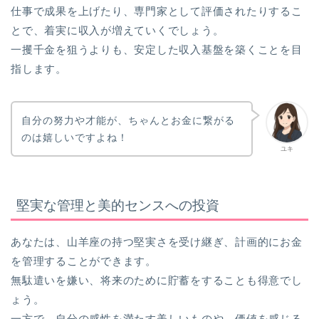
仕事で成果を上げたり、専門家として評価されたりするこ
とで、着実に収入が増えていくでしょう。
一攫千金を狙うよりも、安定した収入基盤を築くことを目
指します。
自分の努力や才能が、ちゃんとお金に繋がる
のは嬉しいですよね！
ユキ
堅実な管理と美的センスへの投資
あなたは、山羊座の持つ堅実さを受け継ぎ、計画的にお金
を管理することができます。
無駄遣いを嫌い、将来のために貯蓄をすることも得意でし
ょう。
一方で、自分の感性を満たす美しいものや、価値を感じる