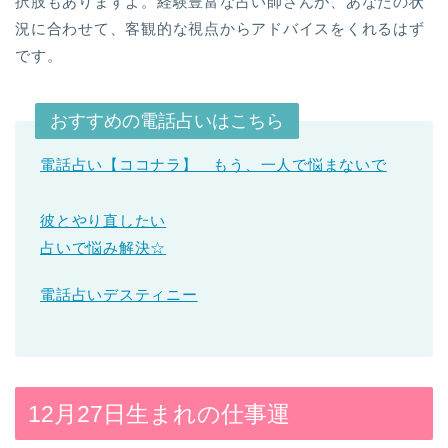
択肢もありますよ。経験豊富な占い師さんが、あなたの状
況に合わせて、客観的な視点からアドバイスをくれるはず
です。
おすすめの電話占いはこちら
電話占い【ココナラ】 もう、一人で悩まないで
彼とやり直したい
占いで悩み解決☆
電話占いデスティニー
12月27日生まれの仕事運