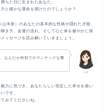
に満ちた日に生まれたあなた。
い力と確かな運命を授けたのでしょうか？
れ（山羊座）のあなたの基本的な性格や隠れた才能、
の輝き方、金運の流れ、そして心と体を健やかに保
のメッセージを読み解いていきましょう。
て、なんだか特別でロマンチックな響
ユキ
い魅力に気づき、あなたらしい安定した幸せを築い
幸いです。
めてみてくださいね。