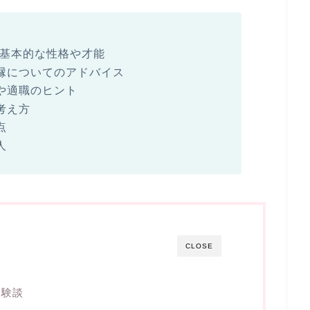
の基本的な性格や才能
縁についてのアドバイス
や適職のヒント
考え方
点
人
CLOSE
体験談