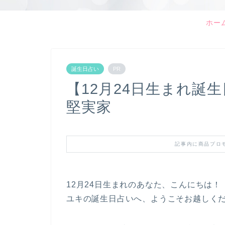
ホー
誕生日占い
PR
【12月24日生まれ誕
堅実家
記事内に商品プロ
12月24日生まれのあなた、こんにちは！
ユキの誕生日占いへ、ようこそお越しく