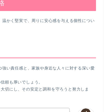
格
つ、温かく堅実で、周りに安心感を与える個性につい
。
持つ強い責任感と、家族や身近な人々に対する深い愛
の信頼も厚いでしょう。
を大切にし、その安定と調和を守ろうと努力しま