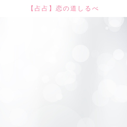
【占占】恋の道しるべ