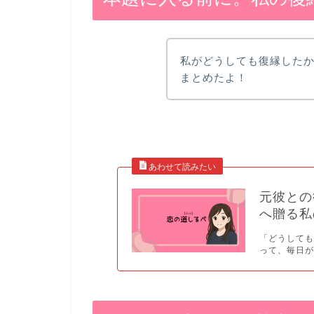
私がどうしても復縁した
まとめたよ！
元彼との
へ贈る私
「どうしても
って、毎日が