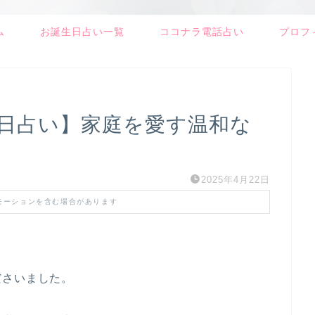
ム
お誕生日占い一覧
ココナラ電話占い
プロフ
生日占い】家庭を愛す温和な
2025年4月22日
モーションを含む場合があります
ださいました。