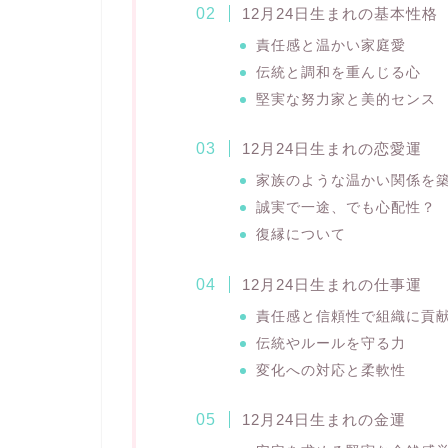
12月24日生まれの基本性格
責任感と温かい家庭愛
伝統と調和を重んじる心
堅実な努力家と美的センス
12月24日生まれの恋愛運
家族のような温かい関係を
誠実で一途、でも心配性？
復縁について
12月24日生まれの仕事運
責任感と信頼性で組織に貢
伝統やルールを守る力
変化への対応と柔軟性
12月24日生まれの金運