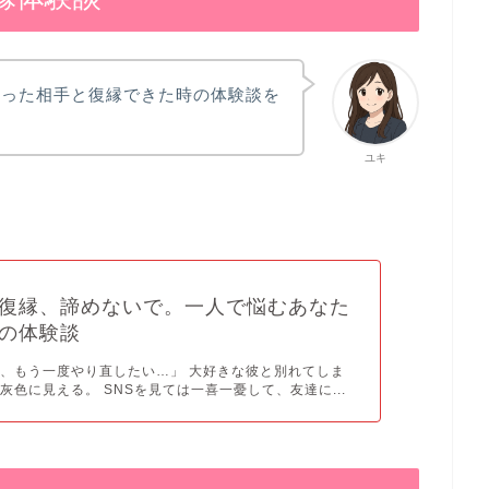
かった相手と復縁できた時の体験談を
ユキ
復縁、諦めないで。一人で悩むあなた
の体験談
、もう一度やり直したい…」 大好きな彼と別れてしま
灰色に見える。 SNSを見ては一喜一憂して、友達に...