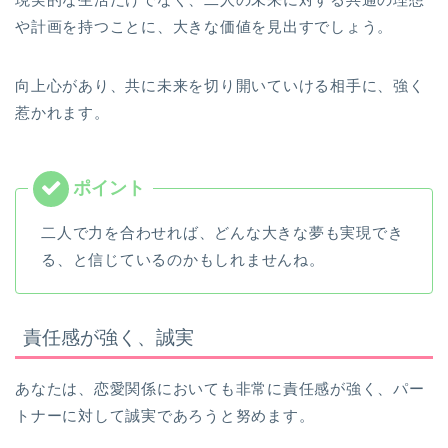
や計画を持つことに、大きな価値を見出すでしょう。
向上心があり、共に未来を切り開いていける相手に、強く
惹かれます。
二人で力を合わせれば、どんな大きな夢も実現でき
る、と信じているのかもしれませんね。
責任感が強く、誠実
あなたは、恋愛関係においても非常に責任感が強く、パー
トナーに対して誠実であろうと努めます。