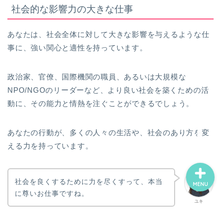
社会的な影響力の大きな仕事
ホーム
あなたは、社会全体に対して大きな影響を与えるような仕
事に、強い関心と適性を持っています。
お誕生日占い一覧
政治家、官僚、国際機関の職員、あるいは大規模な
ココナラ電話占い
NPO/NGOのリーダーなど、より良い社会を築くための活
動に、その能力と情熱を注ぐことができるでしょう。
プロフィール
あなたの行動が、多くの人々の生活や、社会のあり方を変
える力を持っています。
社会を良くするために力を尽くすって、本当
MENU
に尊いお仕事ですね。
ユキ