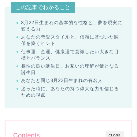
この記事でわかること
8月22日生まれの基本的な性格と、夢を現実に
変える力
あなたの恋愛スタイルと、信頼に基づいた関
係を築くヒント
仕事運、金運、健康運で意識したい大きな目
標とバランス
相性の良い誕生日、お互いの理解が鍵となる
誕生日
あなたと同じ8月22日生まれの有名人
迷った時に、あなたの持つ偉大な力を信じる
ための視点
Contents
CLOSE